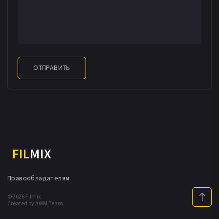
ОТПРАВИТЬ
FIL
MIX
Правообладателям
© 2026 Filmix
Created by AWM Team