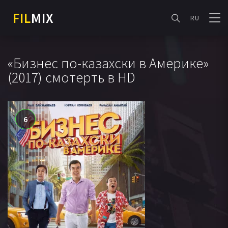
FIL
MIX
RU
«Бизнес по-казахски в Америке»
(2017) смотерть в HD
6