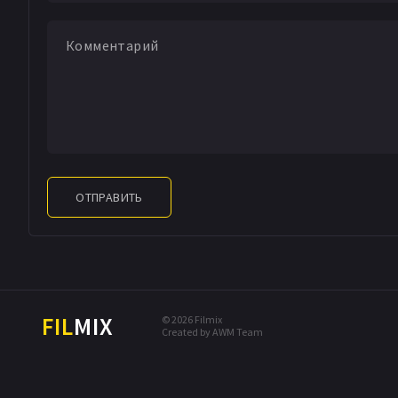
ОТПРАВИТЬ
FIL
MIX
© 2026 Filmix
Created by AWM Team