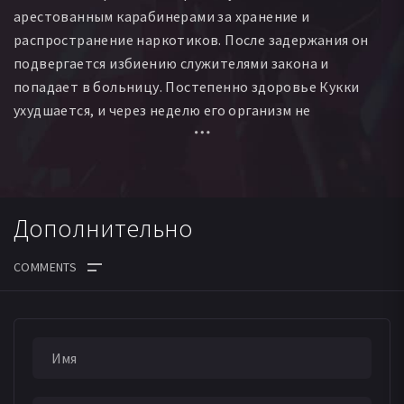
арестованным карабинерами за хранение и
распространение наркотиков. После задержания он
подвергается избиению служителями закона и
попадает в больницу. Постепенно здоровье Кукки
ухудшается, и через неделю его организм не
выдерживает. За одну неделю жизнь его семьи
меняется навсегда.
Дополнительно