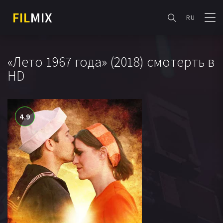
FIL
MIX
RU
«Лето 1967 года» (2018) смотерть в
HD
4.9