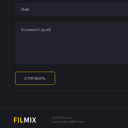
ОТПРАВИТЬ
FIL
MIX
© 2026 Filmix
Created by AWM Team