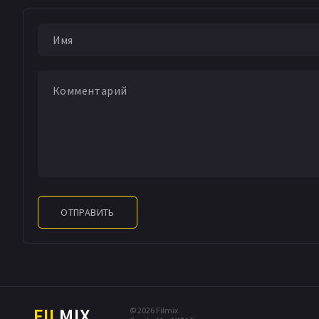
ОТПРАВИТЬ
FIL
MIX
© 2026 Filmix