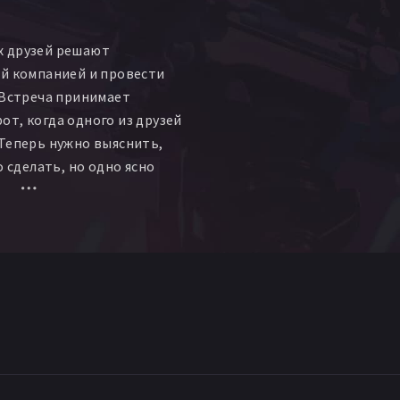
 друзей решают
й компанией и провести
 Встреча принимает
т, когда одного из друзей
Теперь нужно выяснить,
о сделать, но одно ясно
и них.