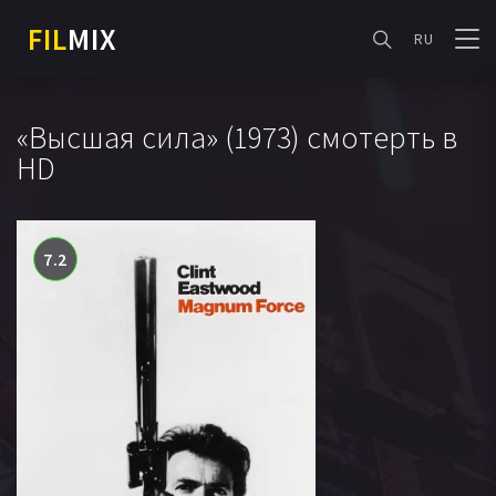
FIL
MIX
RU
«Высшая сила» (1973) смотерть в
HD
7.2