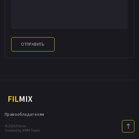
ОТПРАВИТЬ
FIL
MIX
Правообладателям
© 2026 Filmix
Created by AWM Team