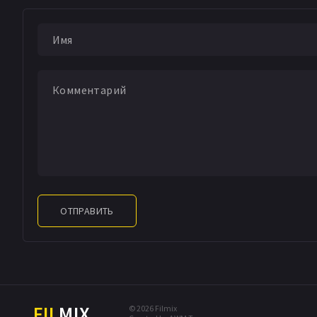
ОТПРАВИТЬ
FIL
MIX
© 2026 Filmix