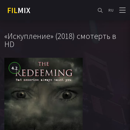
FIL
MIX
RU
«Искупление» (2018) смотерть в
HD
4.2