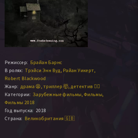
Режиссер:
Брайан Барнс
В ролях:
Трэйси Энн Вуд
Райан Уикерт
Robert Blackwood
Жанр:
драма 😫
триллер 🤯
детектив 🕵️‍♂️
Категории:
Зарубежные фильмы
Фильмы
Фильмы 2018
Год выпуска:
2018
Страна:
Великобритания 🇬🇧