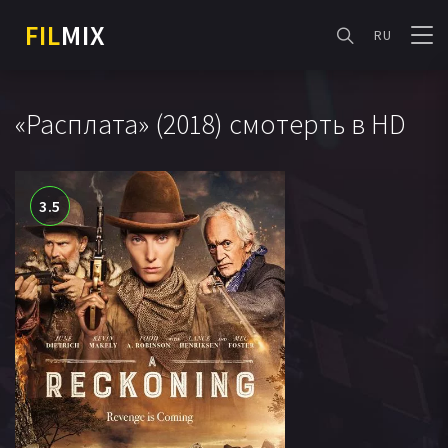
FIL
MIX
RU
«Расплата» (2018) смотерть в HD
3.5