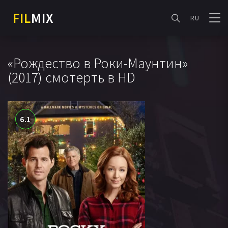
FIL
MIX
RU
«Рождество в Роки-Маунтин»
(2017) смотерть в HD
6.1