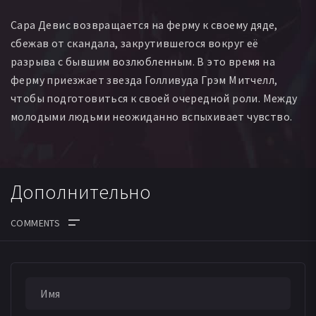
Сара Девис возвращается на ферму к своему дяде,
сбежав от скандала, закрутившегося вокруг её
разрыва с бывшим возлюбленным. В это время на
ферму приезжает звезда Голливуда Грэм Митчелл,
чтобы подготовиться к своей очередной роли. Между
молодыми людьми неожиданно вспыхивает чувство.
Дополнительно