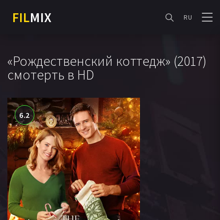
FIL
MIX
RU
«Рождественский коттедж» (2017)
смотерть в HD
6.2