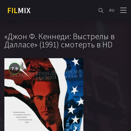
FIL
MIX
RU
«Джон Ф. Кеннеди: Выстрелы в
Далласе» (1991) смотерть в HD
7.9