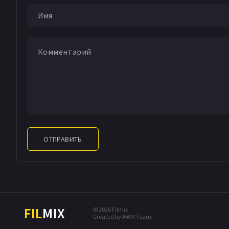
ОТПРАВИТЬ
FIL
MIX
© 2026 Filmix
Created by AWM Team