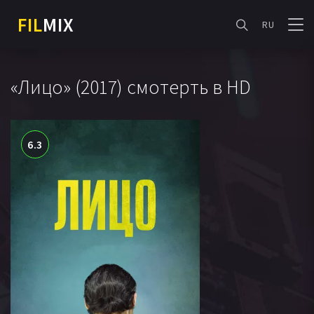
FIL
MIX
RU
«Лицо» (2017) смотерть в HD
6.3