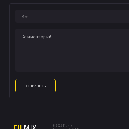
ОТПРАВИТЬ
FIL
MIX
© 2026 Filmix