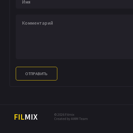
ОТПРАВИТЬ
FIL
MIX
© 2026 Filmix
Created by AWM Team