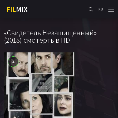
FIL
MIX
RU
«Свидетель Незащищенный»
(2018) смотерть в HD
4