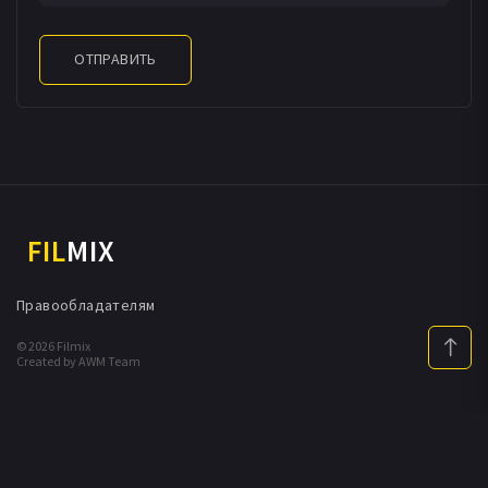
ОТПРАВИТЬ
FIL
MIX
Правообладателям
© 2026 Filmix
Created by AWM Team