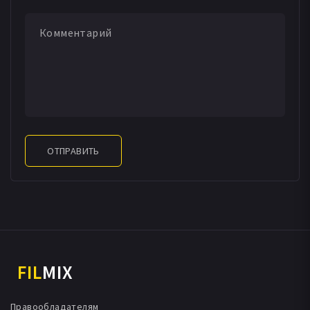
ОТПРАВИТЬ
FIL
MIX
Правообладателям