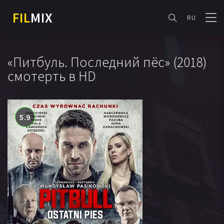
FIL
MIX
RU
«Питбуль. Последний пёс» (2018)
смотерть в HD
5.9