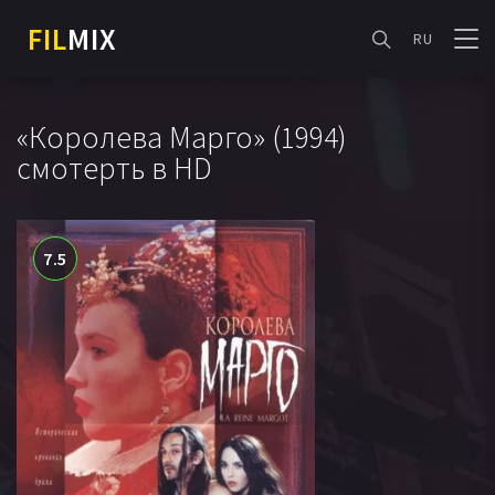
FIL
MIX
RU
«Королева Марго» (1994)
смотерть в HD
7.5