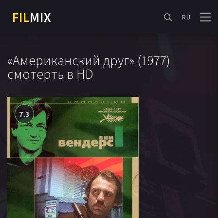
FIL
MIX
RU
«Американский друг» (1977)
смотерть в HD
7.3