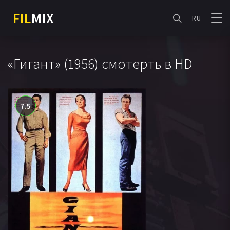
FIL
MIX
RU
«Гигант» (1956) смотерть в HD
7.5