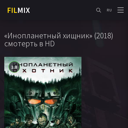
FIL
MIX
RU
«Инопланетный хищник» (2018)
смотерть в HD
1.8