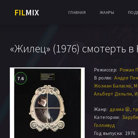
FIL
MIX
ГЛАВНАЯ
ЖАНРЫ
ПОД
«Жилец» (1976) смотерть в
Режиссер:
Роман 
В ролях:
Андре Пе
7.6
Жозиан Баласко
М
Альберт Дельпи
И
Ева Йонеско
Мелв
Жанр:
драма 😫
тр
Бернар Фрессон
К
Категории:
Заруб
Рюфюс
Роман Бут
Голливуд
Флоранс Бло
Элен
Год выпуска:
1976
Бернар-Пьер Дон