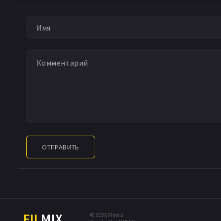
ОТПРАВИТЬ
FIL
MIX
© 2026 Filmix