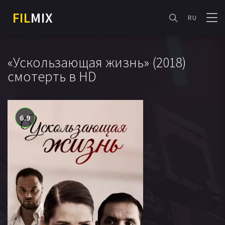
FIL
MIX
RU
«Ускользающая жизнь» (2018)
смотерть в HD
6.9