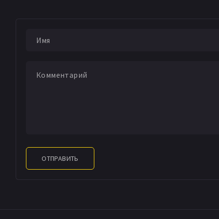
Томас Рейд
Эрик А
ОТПРАВИТЬ