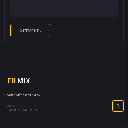
ОТПРАВИТЬ
FIL
MIX
Правообладателям
© 2026 Filmix
Created by AWM Team