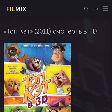
FIL
MIX
RU
«Топ Кэт» (2011) смотерть в HD
5.1