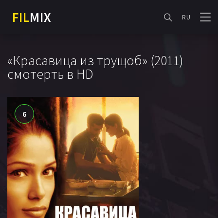
FIL
MIX
RU
«Красавица из трущоб» (2011)
смотерть в HD
6