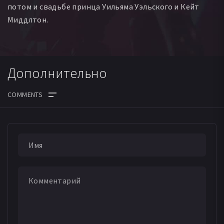
потом и свадьбе принца Уильяма Уэльского и Кейт
Миддлтон.
Дополнительно