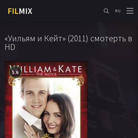
FIL
MIX
RU
«Уильям и Кейт» (2011) смотерть в
HD
5.6