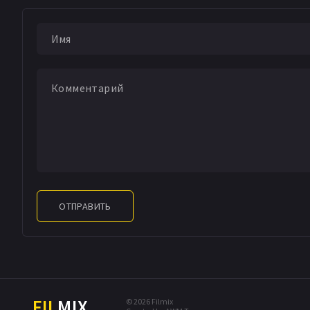
ОТПРАВИТЬ
FIL
MIX
© 2026 Filmix