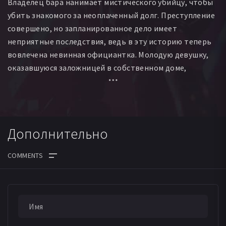
Владелец бара нанимает мистического убийцу, чтобы
убить знакомого за неоплаченный долг. Преступление
совершено, но запланированное дело имеет
неприятные последствия, ведь в эту историю теперь
вовлечена невинная официантка. Молодую девушку,
оказавшуюся заложницей в собственном доме,
толкают на отчаянные меры ради выживания.
Дополнительно