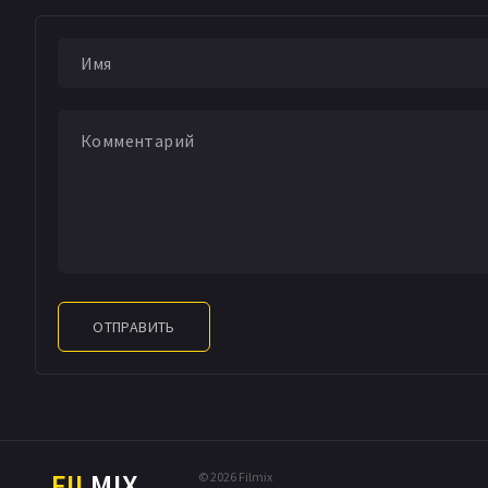
ОТПРАВИТЬ
FIL
MIX
© 2026 Filmix