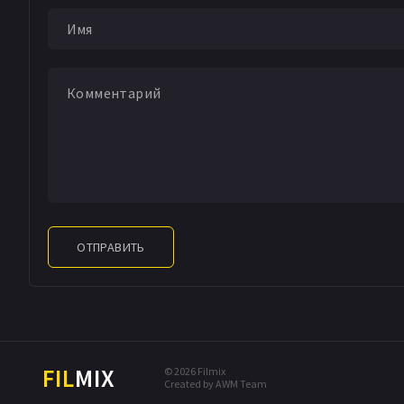
ОТПРАВИТЬ
FIL
MIX
© 2026 Filmix
Created by AWM Team