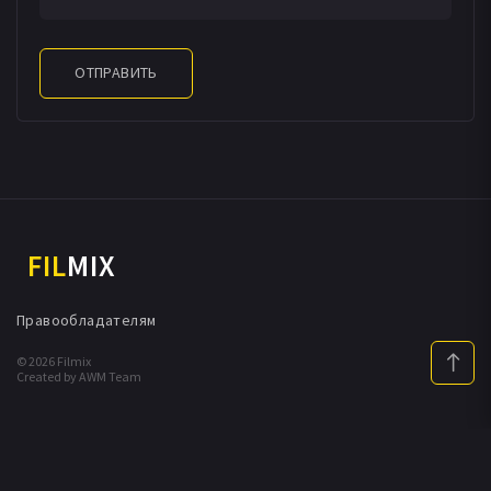
ОТПРАВИТЬ
FIL
MIX
Правообладателям
© 2026 Filmix
Created by AWM Team