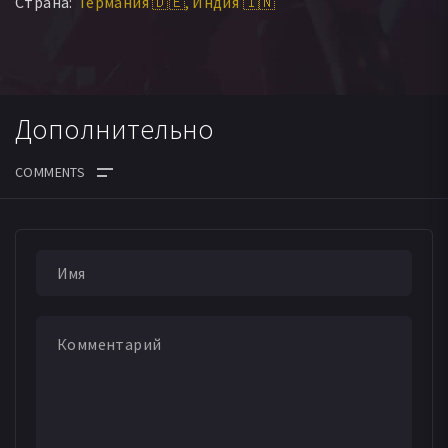
Страна:
Германия 🇩🇪
Индия 🇮🇳
Дополнительно