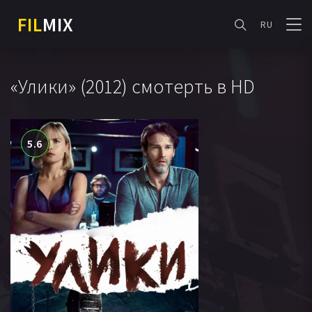
FIL
MIX
RU
«Улики» (2012) смотерть в HD
5.6