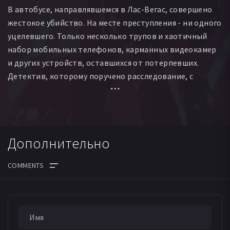
В автобусе, направлявшемся в Лас-Вегас, совершено
жестокое убийство. На месте преступления - ни одного
уцелевшего. Только несколько трупов и хаотичный
набор мобильных телефонов, карманных видеокамер
и других устройств, оставшихся от потерпевших.
Детектив, которому поручено расследование, с
помощью сохранившихся записей пытается
восстановить цепь загадочных событий, приведших к
трагедии.
Дополнительно