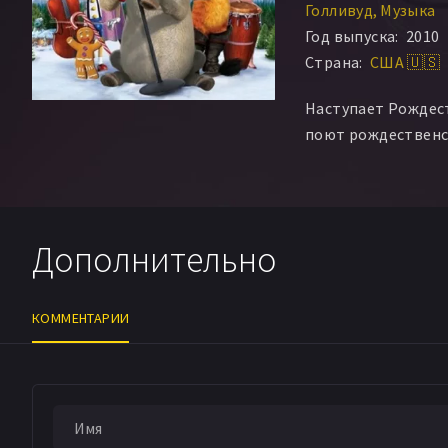
Голливуд
Музыка
Год выпуска:
2010
Страна:
США 🇺🇸
Наступает Рождест
поют рождественс
Дополнительно
КОММЕНТАРИИ