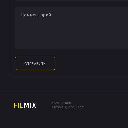
ОТПРАВИТЬ
FIL
MIX
© 2026 Filmix
Created by AWM Team