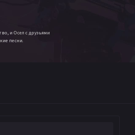
во, и Осел с друзьями
кие песни.