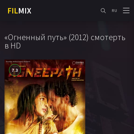
FIL
MIX
RU
«Огненный путь» (2012) смотерть
в HD
7.3