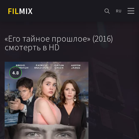
FIL
MIX
RU
«Его тайное прошлое» (2016)
смотерть в HD
4.8