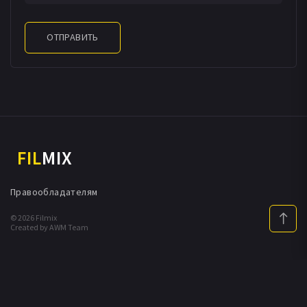
ОТПРАВИТЬ
FIL
MIX
Правообладателям
© 2026 Filmix
Created by AWM Team