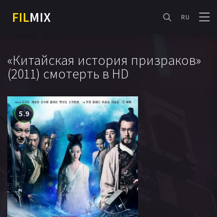
FIL
MIX
RU
«Китайская история призраков»
(2011) смотерть в HD
5.9