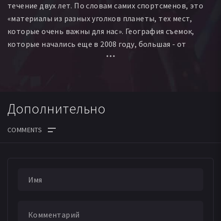
течение двух лет. По словам самих спортсменов, это
«материалы из разных уголков планеты, тех мест,
которые очень важны для нас». География съемок,
которые начались еще в 2008 году, большая - от
Украины и Казахстана, до США. В фильм вошли
интервью с братьями, их родными и друзьями,
коллегами и единомышленниками, уникальные кадры
из домашнего архива.
Дополнительно