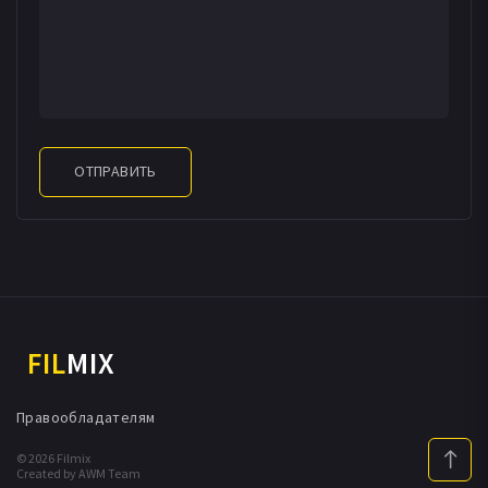
ОТПРАВИТЬ
FIL
MIX
Правообладателям
© 2026 Filmix
Created by AWM Team