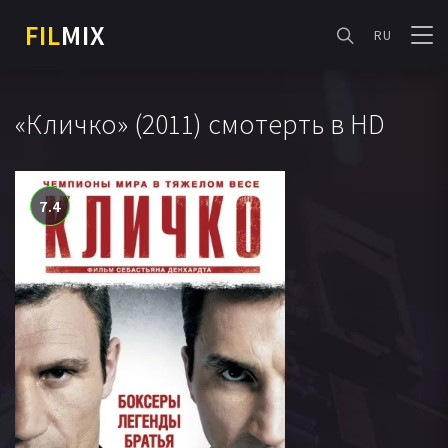
FIL
MIX
RU
«Кличко» (2011) смотерть в HD
7.4