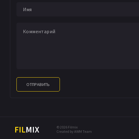
ОТПРАВИТЬ
FIL
MIX
© 2026 Filmix
Created by AWM Team