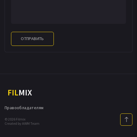
ОТПРАВИТЬ
FIL
MIX
Правообладателям
© 2026 Filmix
Created by AWM Team