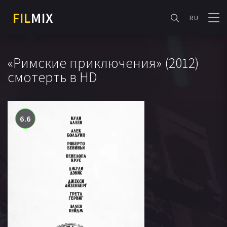
FIL
MIX
RU
«Римские приключения» (2012)
смотерть в HD
6.6