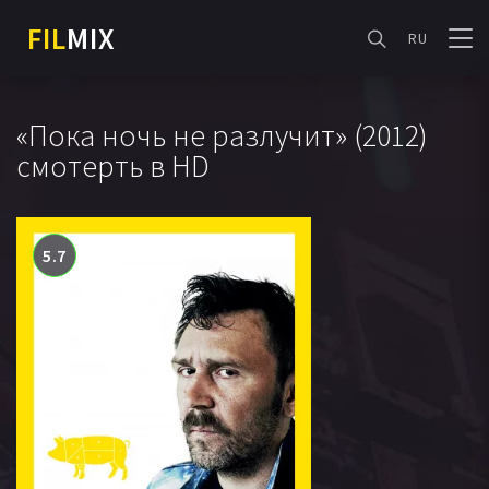
FIL
MIX
RU
«Пока ночь не разлучит» (2012)
смотерть в HD
5.7