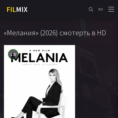
FIL
MIX
RU
«Мелания» (2026) смотерть в HD
1.5