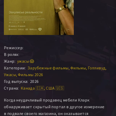
Режиссер:
В ролях:
Жанр:
ужасы 😱
Категории:
Зарубежные фильмы
Фильмы
Голливуд
Ужасы
Фильмы 2026
Год выпуска:
2026
Страна:
Канада 🇨🇦
США 🇺🇸
Когда неудачливый продавец мебели Кларк
обнаруживает скрытый портал в другое измерение
в подвале своего магазина, он оказывается