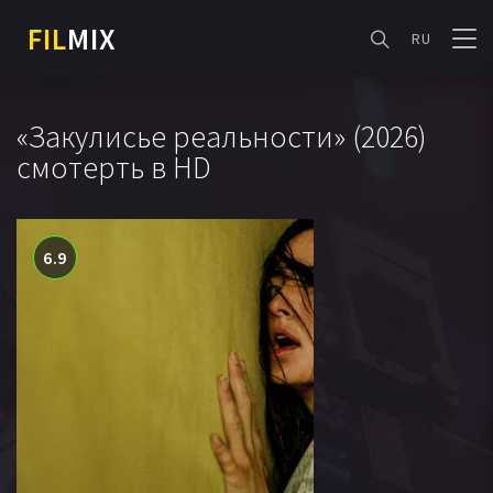
FIL
MIX
RU
«Закулисье реальности» (2026)
смотерть в HD
6.9