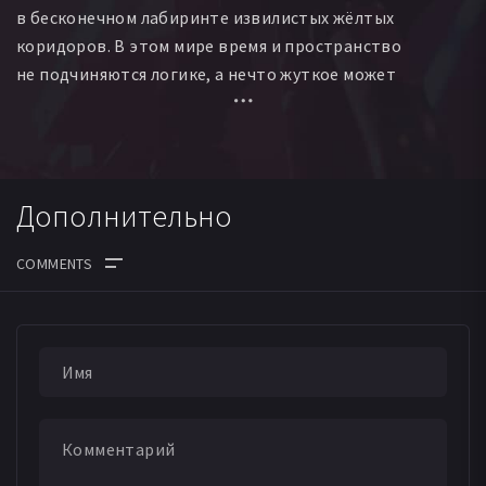
в бесконечном лабиринте извилистых жёлтых
коридоров. В этом мире время и пространство
не подчиняются логике, а нечто жуткое может
скрываться за каждым углом.
Дополнительно